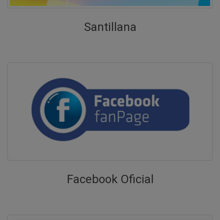
COMUNICADO N° 018-2026 del 23 de
marzo del 2026
Reuniones con los docentes tutores del nivel
Santillana
primaria
Descargar
COMUNICADO N° 017-2026 del 23 de
marzo del 2026
Entrega de los libros escolares de la Editorial
Santillana y de la Editorial Casa de Proyectos
Perú
Descargar
COMUNICADO N° 016-2026 del 23 de
marzo del 2026
Reuniones con los docentes tutores del nivel
inicial
Facebook Oficial
Descargar
COMUNICADO N° 015-2026 del 23 de
marzo del 2026